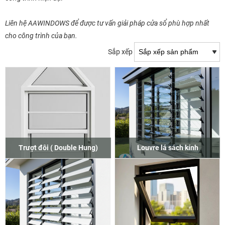
Liên hệ AAWINDOWS để được tư vấn giải pháp cửa sổ phù hợp nhất
cho công trình của bạn.
Sắp xếp
Trượt đôi ( Double Hung)
Louvre lá sách kính