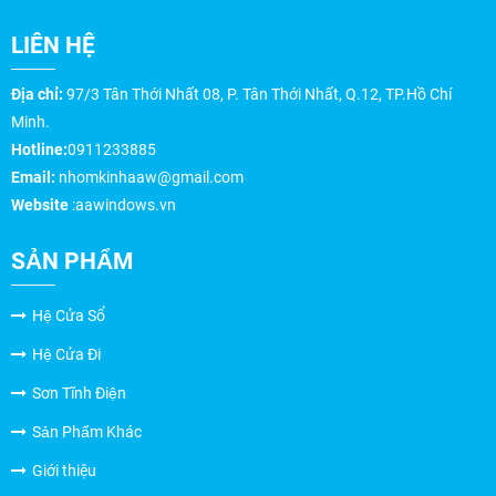
LIÊN HỆ
Địa chỉ:
97/3 Tân Thới Nhất 08, P. Tân Thới Nhất, Q.12, TP.Hồ Chí
Minh.
Hotline:
0911233885
Email:
nhomkinhaaw@gmail.com
Website
:aawindows.vn
SẢN PHẨM
Hệ Cửa Sổ
Hệ Cửa Đi
Sơn Tĩnh Điện
Sản Phẩm Khác
Giới thiệu