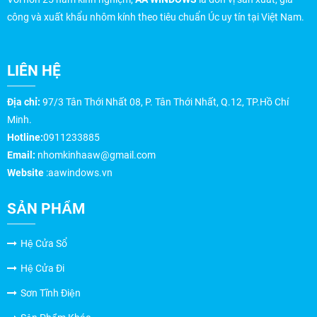
công và xuất khẩu nhôm kính theo tiêu chuẩn Úc uy tín tại Việt Nam.
LIÊN HỆ
Địa chỉ:
97/3 Tân Thới Nhất 08, P. Tân Thới Nhất, Q.12, TP.Hồ Chí
Minh.
Hotline:
0911233885
Email:
nhomkinhaaw@gmail.com
Website
:aawindows.vn
SẢN PHẨM
Hệ Cửa Sổ
Hệ Cửa Đi
Sơn Tĩnh Điện