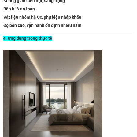
Không gian hiện đại, sang trọng
Bền bỉ & an toàn
Vật liệu nhôm hệ Úc, phụ kiện nhập khẩu
Độ bền cao, vận hành ổn định nhiều năm
4. Ứng dụng trong thực tế