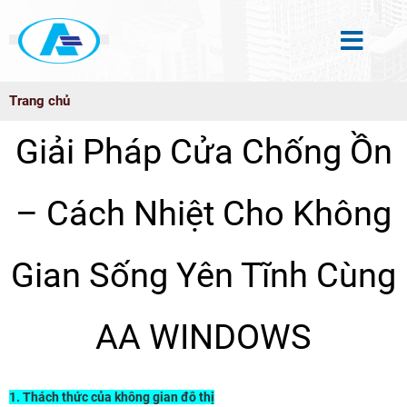
Trang chủ
Giải Pháp Cửa Chống Ồn
– Cách Nhiệt Cho Không
Gian Sống Yên Tĩnh Cùng
AA WINDOWS
1. Thách thức của không gian đô thị