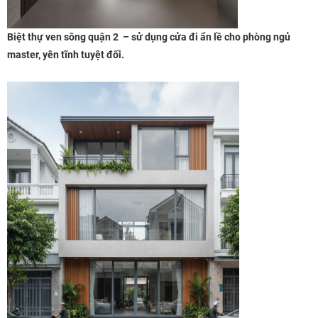
Biệt thự ven sông quận 2 – sử dụng cửa đi ẩn lề cho phòng ngủ
master, yên tĩnh tuyệt đối.