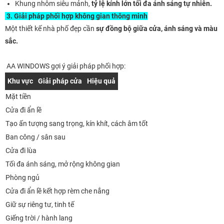
Khung nhôm siêu mảnh,
tỷ lệ kính lớn tối đa ánh sáng tự nhiên.
3. Giải pháp phối hợp không gian thông minh
Một thiết kế nhà phố đẹp cần
sự đồng bộ giữa cửa, ánh sáng và màu
sắc.
AA WINDOWS gợi ý giải pháp phối hợp:
Khu vực
Giải pháp cửa
Hiệu quả
Mặt tiền
Cửa đi ẩn lề
Tạo ấn tượng sang trọng, kín khít, cách âm tốt
Ban công / sân sau
Cửa đi lùa
Tối đa ánh sáng, mở rộng không gian
Phòng ngủ
Cửa đi ẩn lề kết hợp rèm che nắng
Giữ sự riêng tư, tinh tế
Giếng trời / hành lang