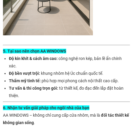
5. Tại sao nên chọn AA WINDOWS
Độ kín khít & cách âm cao:
công nghệ ron kép, bản lề ẩn chính
xác.
Độ bền vượt trội:
khung nhôm hệ Úc chuẩn quốc tế.
Thẩm mỹ tinh tế:
phù hợp mọi phong cách nội thất cao cấp.
Tư vấn & thi công trọn gói:
từ thiết kế, đo đạc đến lắp đặt hoàn
thiện.
6. Nhận tư vấn giải pháp cho ngôi nhà của bạn
AA WINDOWS – không chỉ cung cấp cửa nhôm, mà là
đối tác thiết kế
không gian sống
.