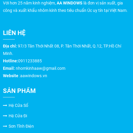
Với hơn 25 năm kinh nghiệm,
AA WINDOWS
là đơn vị sản xuất, gia
công và xuất khẩu nhôm kính theo tiêu chuẩn Úc uy tín tại Việt Nam.
LIÊN HỆ
Địa chỉ:
97/3 Tân Thới Nhất 08, P. Tân Thới Nhất, Q.12, TP.Hồ Chí
Minh.
Hotline:
0911233885
Email:
nhomkinhaaw@gmail.com
Website
:aawindows.vn
SẢN PHẨM
Hệ Cửa Sổ
Hệ Cửa Đi
Sơn Tĩnh Điện